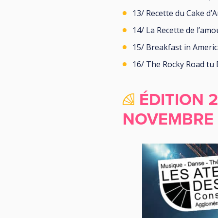
13/ Recette du Cake d’
14/ La Recette de l’am
15/ Breakfast in Ameri
16/ The Rocky Road tu D
ÉDITION 2
NOVEMBRE 2