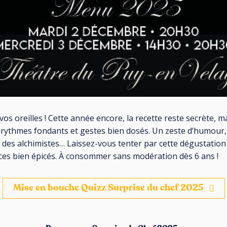
vos oreilles ! Cette année encore, la recette reste secrète,
ythmes fondants et gestes bien dosés. Un zeste d’humour, 
 des alchimistes… Laissez-vous tenter par cette dégustation 
ences bien épicés. À consommer sans modération dès 6 ans !
Mise en bouche Quizz Surprise du chef 2025