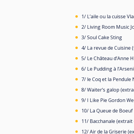
1/ L’aile ou la cuisse V
2/ Living Room Music 
3/ Soul Cake Sting
4/ La revue de Cuisine (
5/ Le Château d’Anne H
6/ Le Pudding à l’Arseni
7/ le Coq et la Pendul
8/ Waiter’s galop (extra
9/ I Like Pie Gordon W
10/ La Queue de Boeuf
11/ Bacchanale (extrait
12/ Air de la Griserie (