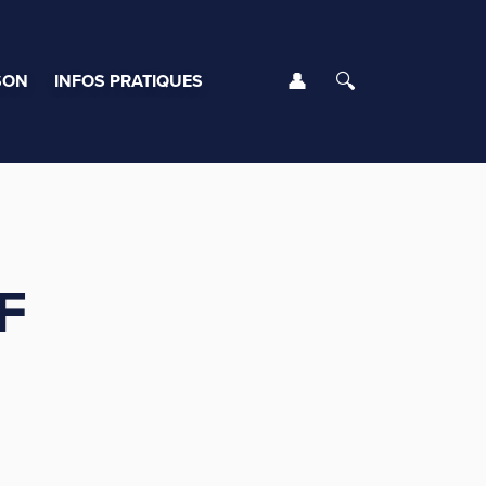
Se connecter
Rechercher
SON
INFOS PRATIQUES
F