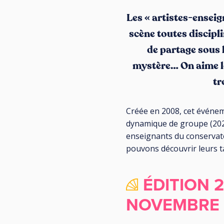
Les « artistes-enseig
scène toutes discipl
de partage sous l
mystère… On aime les
tr
Créée en 2008, cet événem
dynamique de groupe (2020
enseignants du conservatoi
pouvons découvrir leurs t
ÉDITION 2
NOVEMBRE 2