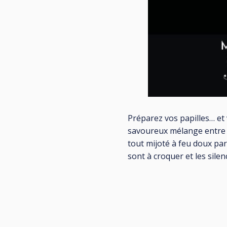
Préparez vos papilles… et 
savoureux mélange entre r
tout mijoté à feu doux par
sont à croquer et les sil