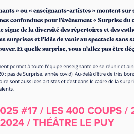
nants » ou « enseignants-artistes » montent sur 
ines confondues pour l’événement « Surprise du c
e signe de la diversité des répertoires et des est
 surprises et l’idée de venir au spectacle sans sa
ouver. Et quelle surprise, vous n’allez pas être déç
ent permet à toute l’équipe enseignante de se réunir et ains
 : pas de Surprise, année covid). Au-delà d’être de très bo
re sont aussi des artistes et c’est dans le cadre de la surp
alents.
025 #17 / LES 400 COUPS / 
024 / THÉÂTRE LE PUY