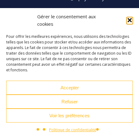
Gérer le consentement aux
Facebook
Instagram
Youtube
Soundcloud
cookies
Pour offrir les meilleures expériences, nous utilisons des technologies
S'inscrire à la newsletter
telles que les cookies pour stocker et/ou accéder aux informations des
appareils. Le fait de consentir à ces technologies nous permettra de
traiter des données telles que le comportement de navigation ou les ID
uniques sur ce site. Le fait de ne pas consentir ou de retirer son
consentement peut avoir un effet négatif sur certaines caractéristiques
et fonctions.
Accepter
Refuser
Voir les préférences
Plan du site
Mentions légales
Politique de confidentialité
Politique de confidentialité