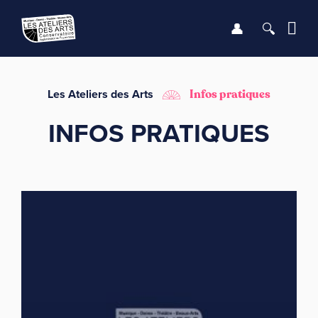
Se connect
Recher
Me
LE CONSERVATOIRE
Les Ateliers des Arts
Infos pratiques
INFOS PRATIQUES
DÉBUTER
LES ENSEIGNEMENTS
SAISON
INFOS PRATIQUES