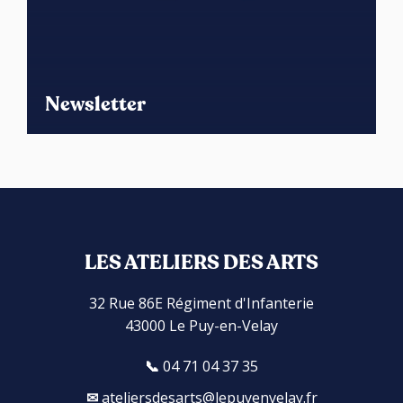
Newsletter
LES ATELIERS DES ARTS
32 Rue 86E Régiment d'Infanterie
43000 Le Puy-en-Velay
04 71 04 37 35
ateliersdesarts@lepuyenvelay.fr