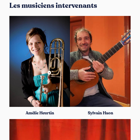
Les musiciens intervenants
Amélie Heurtin
Sylvain Haon