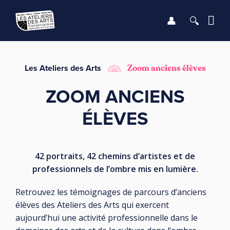
Se connect
Recher
Me
LE CONSERVATOIRE
Les Ateliers des Arts
Zoom anciens élèves
ZOOM ANCIENS
DÉBUTER
ÉLÈVES
LES ENSEIGNEMENTS
SAISON
42 portraits, 42 chemins d’artistes et de
professionnels de l’ombre mis en lumière.
INFOS PRATIQUES
Retrouvez les témoignages de parcours d’anciens
élèves des Ateliers des Arts qui exercent
aujourd’hui une activité professionnelle dans le