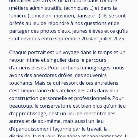
domaines des arts et de la culture dans l’ombre
(métiers administratifs, techniques…) et dans la
lumière (comédien, musicien, danseur…). Ils se sont
prêtés au
jeu
de répondre à nos questions et de
partager des photos d’eux, jeunes élèves et ce qu’ils
sont devenus
entre septembre 2024 et juillet 2025
.
Chaque portrait est un voyage dans le temps et un
retour intime et singulier dans le parcours
d’anciens élèves. Pour certains témoignages, nous
avons des anecdotes drôles, des souvenirs
touchants. Mais ce qui ressort de ces entretiens,
c’est l’importance des ateliers des arts dans leur
construction personnelle et professionnelle. Pour
beaucoup, le conservatoire est bien plus qu’un lieu
d’apprentissage, c’est un lieu de rencontre des
autres et de soi-même, mais aussi un lieu
d’épanouissement façonné par le travail, la
discipline, la rigueur, l’exigence et l’apprentissage. Il