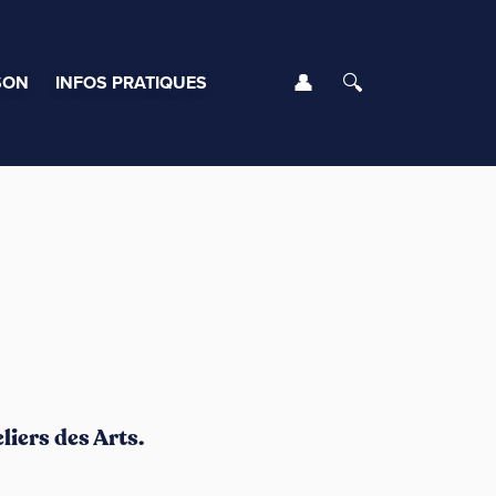
Se connecter
Rechercher
SON
INFOS PRATIQUES
liers des Arts.