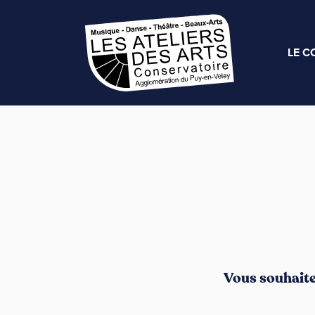
LE C
Vous souhaitez