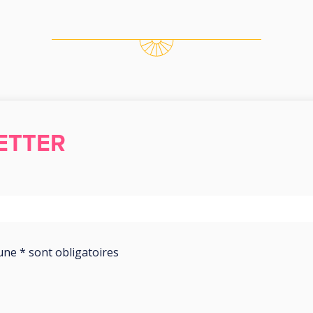
ETTER
une * sont obligatoires