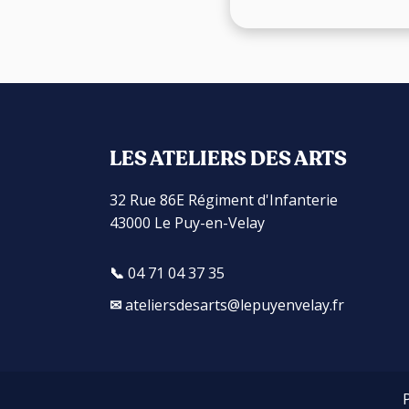
LES ATELIERS DES ARTS
32 Rue 86E Régiment d'Infanterie
43000 Le Puy-en-Velay
04 71 04 37 35
ateliersdesarts@lepuyenvelay.fr