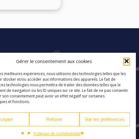
Gérer le consentement aux cookies
les meilleures expériences, nous utilisons des technologies telles que les
r stocker et/ou accéder aux informations des appareils. Le fait de
 ces technologies nous permettra de traiter des données telles que le
 de navigation ou les ID uniques sur ce site. Le fait de ne pas consentir
r son consentement peut avoir un effet négatif sur certaines
ques et fonctions.
cepter
Refuser
Voir les préférences
Politique de confidentialité
é