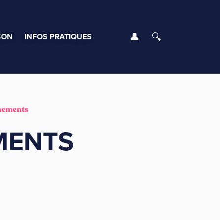
Se connecter
Rechercher
SON
INFOS PRATIQUES
gnements
EMENTS