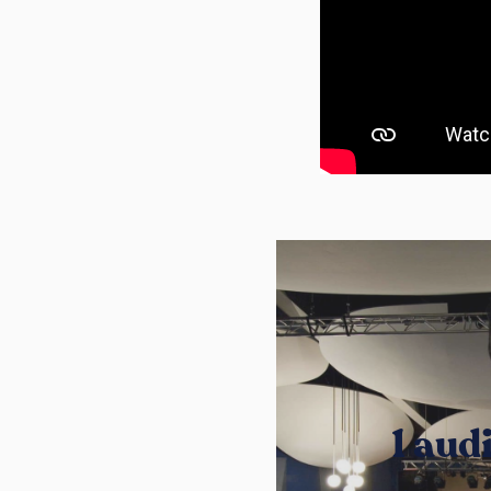
1 aud