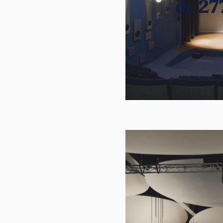
de 27