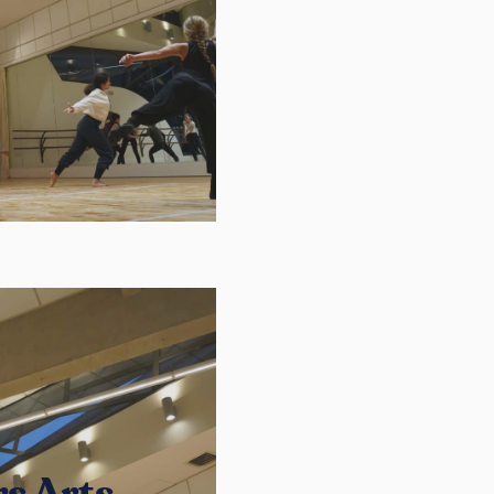
rs Arts