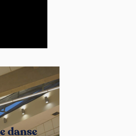
de danse