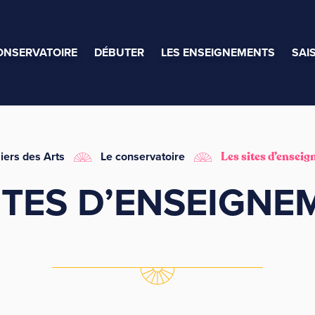
ONSERVATOIRE
DÉBUTER
LES ENSEIGNEMENTS
SAI
iers des Arts
Le conservatoire
Les sites d’ensei
ITES D’ENSEIGN