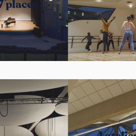
7 places
4 atelie