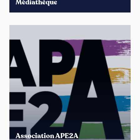
Médiathèque
Association APE2A