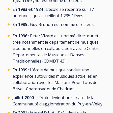
). Jean Dekyndt est nommé directeur.
En 1983 et 1984
: L’école se recentre sur 17
antennes, qui accueillent 1 235 élèves.
En 1985
: Guy Brunon est nommé directeur.
En 1996
: Peter Vizard est nommé directeur et
crée notamment le département de musiques
traditionnelles en collaboration avec le Centre
Départemental de Musique et Danses
Traditionnelles (CDMDT 43).
En 1999
: L’école de musique conduit une
expérience autour des musiques actuelles en
collaboration avec les Maisons Pour Tous de
Brives-Charensac et de Chadrac.
Juillet 2000
: L’école devient un service de la
Communauté d’agglomération du Puy-en-Velay.
En 2001
: Marcel Schott, Président de la