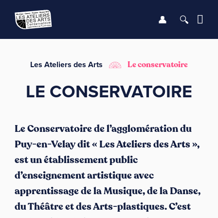
Se connect
Recher
Me
LE CONSERVATOIRE
Les Ateliers des Arts
Le conservatoire
LE CONSERVATOIRE
DÉBUTER
LES ENSEIGNEMENTS
Le Conservatoire de l’agglomération du
Puy-en-Velay dit « Les Ateliers des Arts »,
SAISON
est un établissement public
INFOS PRATIQUES
d’enseignement artistique avec
apprentissage de la Musique, de la Danse,
du Théâtre et des Arts-plastiques. C’est