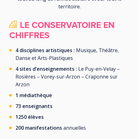
territoire.
LE CONSERVATOIRE EN
CHIFFRES
4 disciplines artistiques :
Musique, Théâtre,
Danse et Arts-Plastiques
4 sites d’enseignements :
Le Puy-en-Velay –
Rosières – Vorey-sur-Arzon – Craponne sur
Arzon
1
médiathèque
73 enseignants
1250 élèves
200 manifestations
annuelles