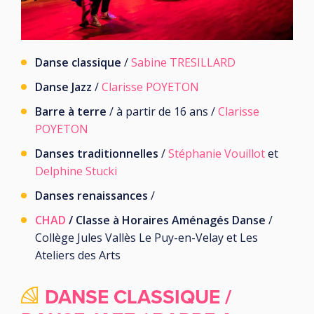
Danse classique
/
Sabine TRESILLARD
Danse Jazz
/
Clarisse POYETON
Barre à terre
/ à partir de 16 ans /
Clarisse
POYETON
Danses traditionnelles
/
Stéphanie Vouillot
et
Delphine Stucki
Danses renaissances
/
CHAD
/ Classe à Horaires Aménagés Danse
/
Collège Jules Vallès Le Puy-en-Velay et Les
Ateliers des Arts
DANSE CLASSIQUE /