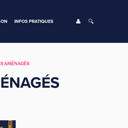
Se connecter
Rechercher
SON
INFOS PRATIQUES
ES AMÉNAGÉS
MÉNAGÉS