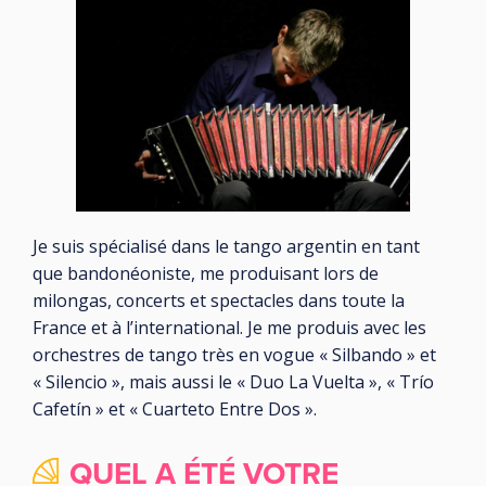
Je suis spécialisé dans le tango argentin en tant
que bandonéoniste, me produisant lors de
milongas, concerts et spectacles dans toute la
France et à l’international. Je me produis avec les
orchestres de tango très en vogue « Silbando » et
« Silencio », mais aussi le « Duo La Vuelta », « Trío
Cafetín » et « Cuarteto Entre Dos ».
QUEL A ÉTÉ VOTRE