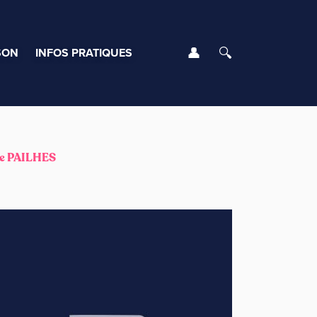
Se connecter
Rechercher
SON
INFOS PRATIQUES
e PAILHES