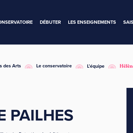
ONSERVATOIRE
DÉBUTER
LES ENSEIGNEMENTS
SAI
s des Arts
Le conservatoire
L’équipe
Hélèn
E PAILHES