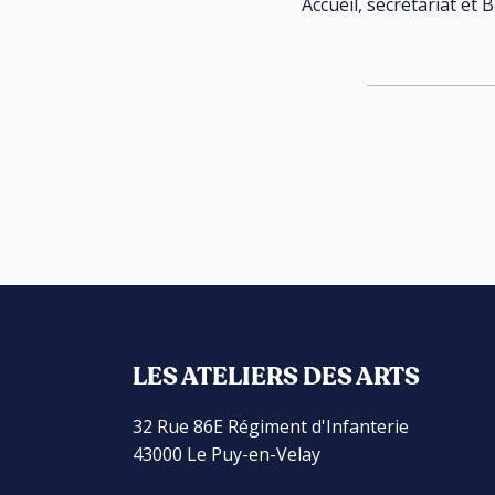
Accueil, secrétariat et 
LES ATELIERS DES ARTS
32 Rue 86E Régiment d'Infanterie
43000 Le Puy-en-Velay