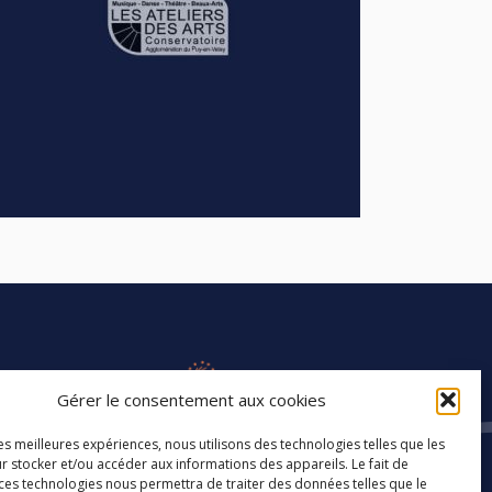
Gérer le consentement aux cookies
les meilleures expériences, nous utilisons des technologies telles que les
r stocker et/ou accéder aux informations des appareils. Le fait de
 ces technologies nous permettra de traiter des données telles que le