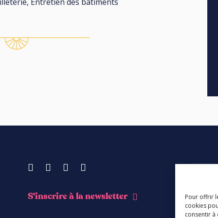
Billeterie, Entretien des bâtiments
Facebook
Instagram
Youtube
Soundcloud
S'inscrire à la newsletter
Pour offrir 
cookies pou
consentir à