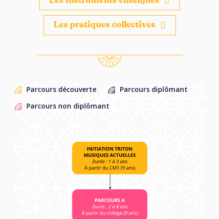
Les instruments enseignés
Les pratiques collectives
Parcours découverte
Parcours diplômant
Parcours non diplômant