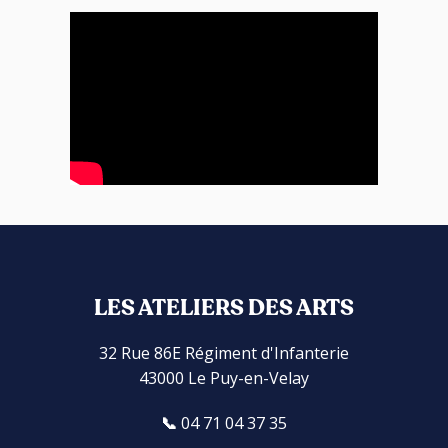
LES ATELIERS DES ARTS
32 Rue 86E Régiment d'Infanterie
43000 Le Puy-en-Velay
04 71 04 37 35