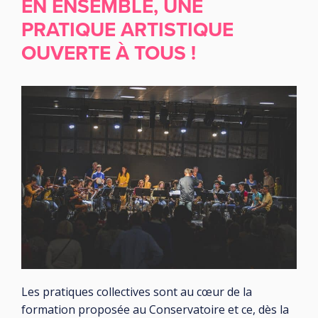
EN ENSEMBLE, UNE
PRATIQUE ARTISTIQUE
OUVERTE À TOUS !
Les pratiques collectives sont au cœur de la
formation proposée au Conservatoire et ce, dès la