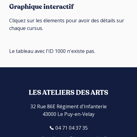
Graphique interactif
Cliquez sur les élements pour avoir des détails sur
chaque cursus.
Le tableau avec l'ID 1000 n'existe pas.
LES ATELIERS DES ARTS
32 Rue 86E Régiment d'Infanterie
43000 Le Puy-en-Velay
04 71 04 37 35