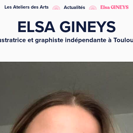
Les Ateliers des Arts
Actualités
Elsa GINEYS
ELSA GINEYS
lustratrice et graphiste indépendante à Toulo