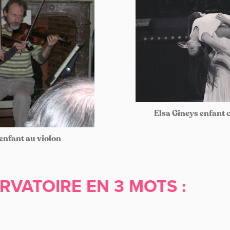
Elsa Gineys enfant
enfant au violon
RVATOIRE EN 3 MOTS :