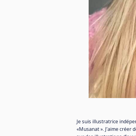
Je suis illustratrice indé
«Musanat ». J’aime créer d