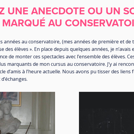
Z UNE ANECDOTE OU UN S
A MARQUÉ AU CONSERVATOI
années au conservatoire, (mes années de première et de term
ise des élèves ». En place depuis quelques années, je n’avais
 chance de monter ces spectacles avec l’ensemble des élèves. 
lus marquants de mon cursus au conservatoire. J’y ai renco
e d’amis à l’heure actuelle. Nous avons pu tisser des liens 
 d’échanges.