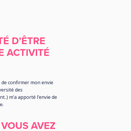
TÉ D’ÊTRE
 ACTIVITÉ
is de confirmer mon envie
versité des
t..) m’a apporté l’envie de
e.
 VOUS AVEZ