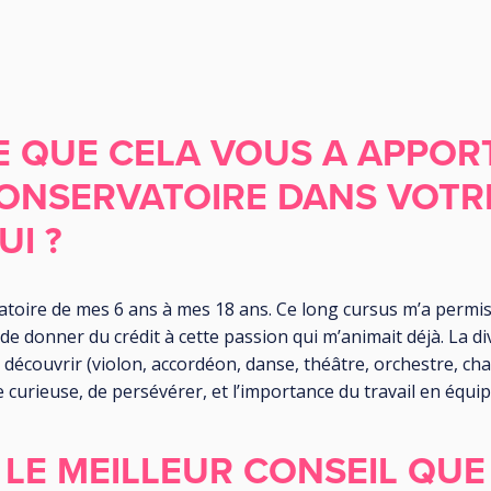
E QUE CELA VOUS A APPOR
ONSERVATOIRE DANS VOTRE
I ?
rvatoire de mes 6 ans à mes 18 ans. Ce long cursus m’a perm
, de donner du crédit à cette passion qui m’animait déjà. La di
découvrir (violon, accordéon, danse, théâtre, orchestre, chan
 curieuse, de persévérer, et l’importance du travail en équip
 LE MEILLEUR CONSEIL QUE