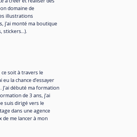
e à créer et réaliser des
 Mon domaine de
es illustrations
s, j’ai monté ma boutique
, stickers…).
ce soit à travers le
i eu la chance d’essayer
n… J’ai débuté ma formation
ormation de 3 ans, j’ai
 suis dirigé vers le
 stage dans une agence
oix de me lancer à mon