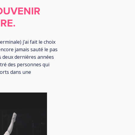
OUVENIR
RE.
inale) j’ai fait le choix
 encore jamais sauté le pas
Ces deux dernières années
ntré des personnes qui
forts dans une