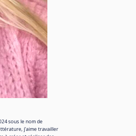
2024 sous le nom de
térature, j’aime travailler