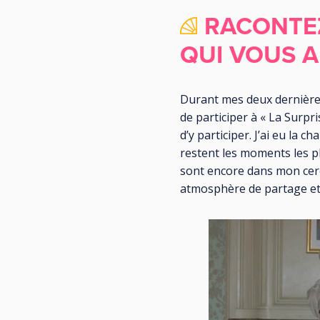
RACONTE
QUI VOUS 
Durant mes deux dernières 
de participer à « La Surpr
d’y participer. J’ai eu la
restent les moments les p
sont encore dans mon cercl
atmosphère de partage et