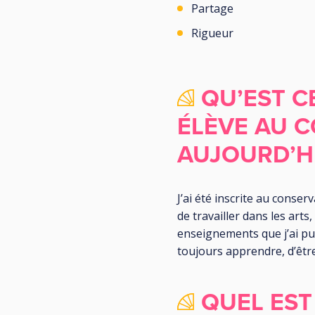
Partage
Rigueur
QU’EST C
ÉLÈVE AU C
AUJOURD’HU
J’ai été inscrite au conse
de travailler dans les arts
enseignements que j’ai pu 
toujours apprendre, d’être
QUEL EST