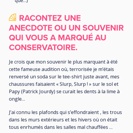
que…)
RACONTEZ UNE
ANECDOTE OU UN SOUVENIR
QUI VOUS A MARQUÉ AU
CONSERVATOIRE.
Je crois que mon souvenir le plus marquant à été
cette fameuse audition où, terrorisée je m’étais
renversé un soda sur le tee-shirt juste avant, mes
chaussures faisaient « Slurp, Slurp ! » sur le sol et
Papy (Patrick Jourdy) se curait les dents à la lime à
ongle…
J’ai connu les plafonds qui s’effondraient , les trous
dans les murs extérieurs et les hivers où on était
tous enrhumés dans les salles mal chauffées …