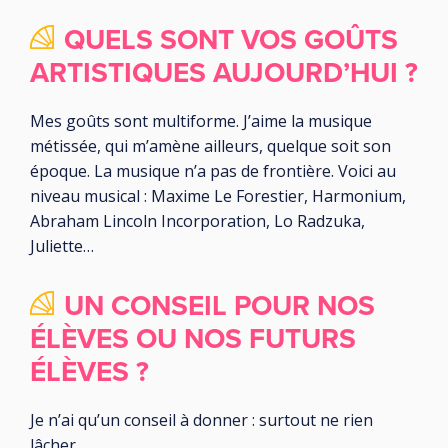
QUELS SONT VOS GOÛTS
ARTISTIQUES AUJOURD’HUI ?
Mes goûts sont multiforme. J’aime la musique
métissée, qui m’amène ailleurs, quelque soit son
époque. La musique n’a pas de frontière. Voici au
niveau musical : Maxime Le Forestier, Harmonium,
Abraham Lincoln Incorporation, Lo Radzuka,
Juliette…
UN CONSEIL POUR NOS
ÉLÈVES OU NOS FUTURS
ÉLÈVES ?
Je n’ai qu’un conseil à donner : surtout ne rien
lâcher …..