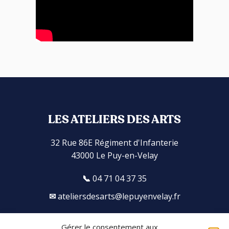
LES ATELIERS DES ARTS
32 Rue 86E Régiment d'Infanterie
43000 Le Puy-en-Velay
04 71 04 37 35
ateliersdesarts@lepuyenvelay.fr
Gérer le consentement aux