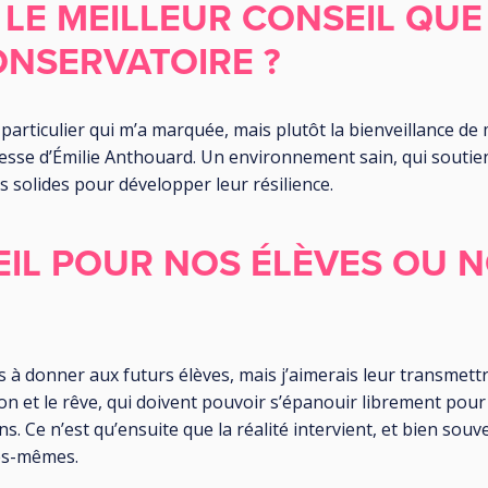
 LE MEILLEUR CONSEIL QUE
ONSERVATOIRE ?
 particulier qui m’a marquée, mais plutôt la bienveillance d
resse d’Émilie Anthouard. Un environnement sain, qui soutie
es solides pour développer leur résilience.
IL POUR NOS ÉLÈVES OU 
is à donner aux futurs élèves, mais j’aimerais leur transmettr
on et le rêve, qui doivent pouvoir s’épanouir librement pour
. Ce n’est qu’ensuite que la réalité intervient, et bien souve
les-mêmes.