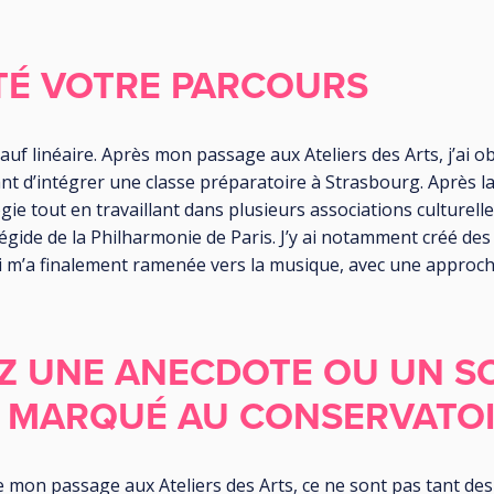
TÉ VOTRE PARCOURS
auf linéaire. Après mon passage aux Ateliers des Arts, j’ai
nt d’intégrer une classe préparatoire à Strasbourg. Après l
gie tout en travaillant dans plusieurs associations culturelle
égide de la Philharmonie de Paris. J’y ai notamment créé des
i m’a finalement ramenée vers la musique, avec une approch
Z UNE ANECDOTE OU UN S
A MARQUÉ AU CONSERVATOI
de mon passage aux Ateliers des Arts, ce ne sont pas tant des