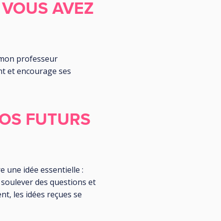
 VOUS AVEZ
e mon professeur
nt et encourage ses
NOS FUTURS
e une idée essentielle :
 soulever des questions et
nt, les idées reçues se