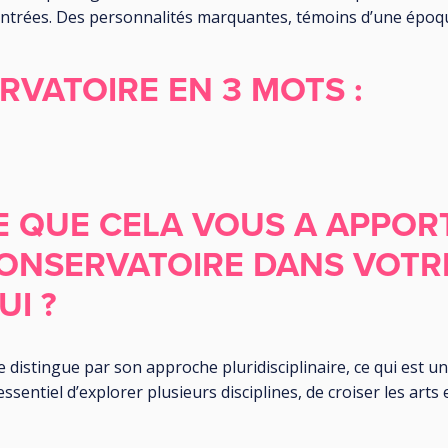
ontrées. Des personnalités marquantes, témoins d’une époqu
RVATOIRE EN 3 MOTS :
E QUE CELA VOUS A APPOR
ONSERVATOIRE DANS VOTRE
I ?
 distingue par son approche pluridisciplinaire, ce qui est un
essentiel d’explorer plusieurs disciplines, de croiser les arts 