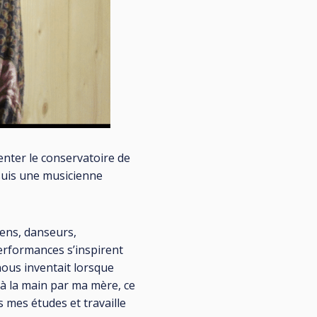
enter le conservatoire de
 suis une musicienne
ciens, danseurs,
erformances s’inspirent
nous inventait lorsque
 à la main par ma mère, ce
s mes études et travaille