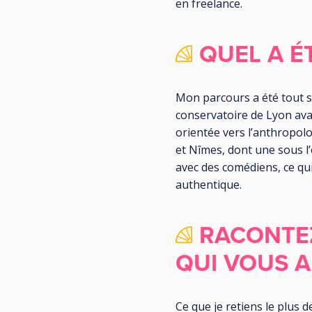
en freelance.
QUEL A É
Mon parcours a été tout s
conservatoire de Lyon ava
orientée vers l’anthropolo
et Nîmes, dont une sous l’
avec des comédiens, ce qu
authentique.
RACONTE
QUI VOUS 
Ce que je retiens le plus 