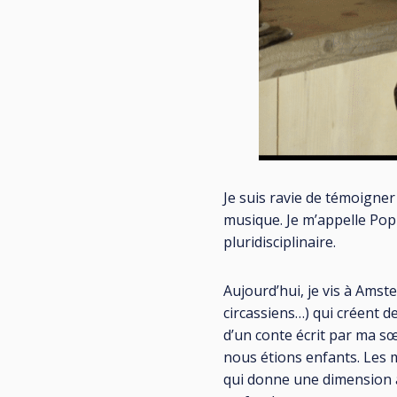
Je suis ravie de témoigner
musique. Je m’appelle Popp
pluridisciplinaire.
Aujourd’hui, je vis à Amste
circassiens…) qui créent 
d’un conte écrit par ma sœ
nous étions enfants. Les m
qui donne une dimension ar