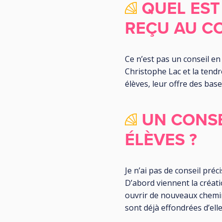
QUEL EST
REÇU AU C
Ce n’est pas un conseil en
Christophe Lac et la tend
élèves, leur offre des bas
UN CONSE
ÉLÈVES ?
Je n’ai pas de conseil préc
D’abord viennent la créati
ouvrir de nouveaux chemins
sont déjà effondrées d’el