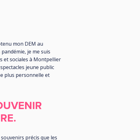
 obtenu mon DEM au
a pandémie, je me suis
s et sociales à Montpellier
 spectacles jeune public
e plus personnelle et
OUVENIR
RE.
 souvenirs précis que les