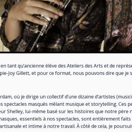
 en tant qu’ancienne élève des Ateliers des Arts et de représ
ie-Joy Gillett, et pour ce format, nous pouvons dire que je
rdam, où je dirige un collectif d’une dizaine d’artistes (musi
des spectacles masqués mêlant musique et storytelling. Ces p
ur Shelley, lui-même basé sur les histoires que notre père 
asques, essentiels à nos spectacles, sont entièrement faits
tisanale et intime à notre travail. À côté de cela, je poursui