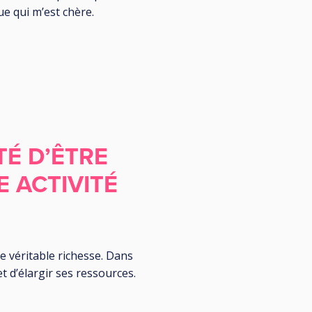
e qui m’est chère.
TÉ D’ÊTRE
 ACTIVITÉ
e véritable richesse. Dans
et d’élargir ses ressources.