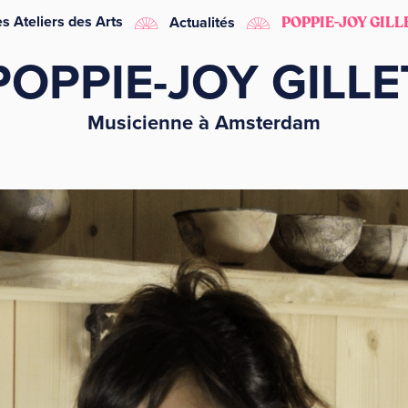
s Ateliers des Arts
Actualités
POPPIE-JOY GILL
POPPIE-JOY GILLE
Musicienne à Amsterdam