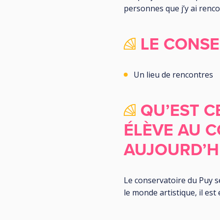
personnes que j’y ai renc
LE CONSE
Un lieu de rencontres
QU’EST C
ÉLÈVE AU C
AUJOURD’HU
Le conservatoire du Puy se
le monde artistique, il est 