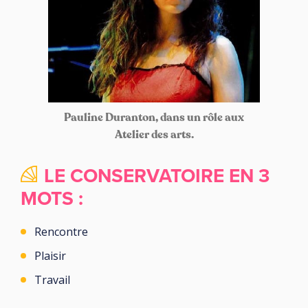
Pauline Duranton, dans un rôle aux
Atelier des arts.
LE CONSERVATOIRE EN 3
MOTS :
Rencontre
Plaisir
Travail