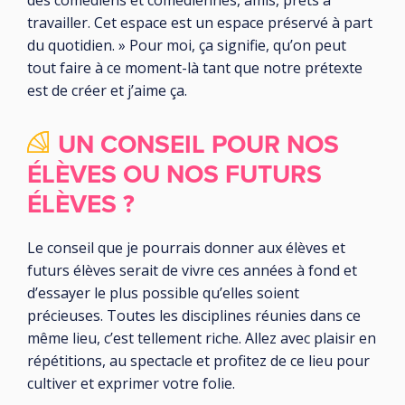
des comédiens et comédiennes, amis, prêts à
travailler. Cet espace est un espace préservé à part
du quotidien. » Pour moi, ça signifie, qu’on peut
tout faire à ce moment-là tant que notre prétexte
est de créer et j’aime ça.
UN CONSEIL POUR NOS
ÉLÈVES OU NOS FUTURS
ÉLÈVES ?
Le conseil que je pourrais donner aux élèves et
futurs élèves serait de vivre ces années à fond et
d’essayer le plus possible qu’elles soient
précieuses. Toutes les disciplines réunies dans ce
même lieu, c’est tellement riche. Allez avec plaisir en
répétitions, au spectacle et profitez de ce lieu pour
cultiver et exprimer votre folie.