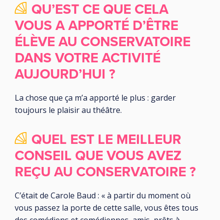
QU’EST CE QUE CELA
VOUS A APPORTÉ D’ÊTRE
ÉLÈVE AU CONSERVATOIRE
DANS VOTRE ACTIVITÉ
AUJOURD’HUI ?
La chose que ça m’a apporté le plus : garder
toujours le plaisir au théâtre.
QUEL EST LE MEILLEUR
CONSEIL QUE VOUS AVEZ
REÇU AU CONSERVATOIRE ?
C’était de Carole Baud : « à partir du moment où
vous passez la porte de cette salle, vous êtes tous