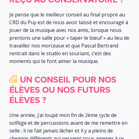
Je pense que le meilleur conseil au final propre au
CRD du Puy est de nous avoir laissé et encouragé à
jouer de la musique avec nos amis, lorsque nous
prenions une salle pour « taper le bœuf » au lieu de
travailler nos morceaux et que Pascal Bertrand
rentrait dans le studio en souriant, c’est des
moments qui te font aimer la musique.
UN CONSEIL POUR NOS
ÉLÈVES OU NOS FUTURS
ÉLÈVES ?
Une année, j’ai loupé mon fin de 2ème cycle de
solfège et de percussions avant de me remettre en
selle ; il ne fait jamais lâcher et il y a pleins de
chemins différents qui peuvent nous amener à ce