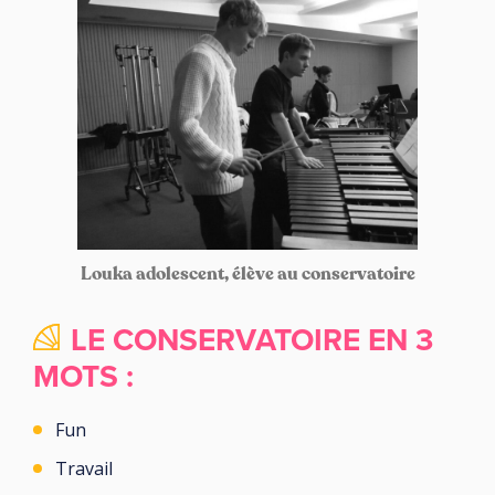
Louka adolescent, élève au conservatoire
LE CONSERVATOIRE EN 3
MOTS :
Fun
Travail