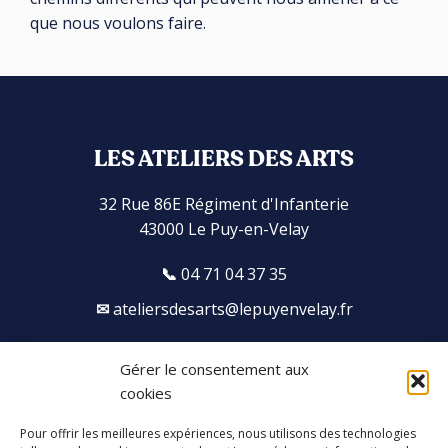
que nous voulons faire.
LES ATELIERS DES ARTS
32 Rue 86E Régiment d'Infanterie
43000 Le Puy-en-Velay
04 71 04 37 35
ateliersdesarts@lepuyenvelay.fr
Gérer le consentement aux
Facebook
Instagram
Youtube
Soundcloud
cookies
Pour offrir les meilleures expériences, nous utilisons des technologies
S'inscrire à la newsletter