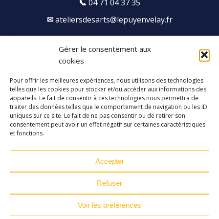
04 71 04 37 35
ateliersdesarts@lepuyenvelay.fr
Gérer le consentement aux
Facebook
Instagram
Youtube
Soundcloud
cookies
Pour offrir les meilleures expériences, nous utilisons des technologies
S'inscrire à la newsletter
telles que les cookies pour stocker et/ou accéder aux informations des
appareils. Le fait de consentir à ces technologies nous permettra de
traiter des données telles que le comportement de navigation ou les ID
uniques sur ce site. Le fait de ne pas consentir ou de retirer son
consentement peut avoir un effet négatif sur certaines caractéristiques
et fonctions.
Accepter
Refuser
Voir les préférences