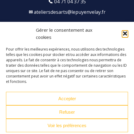
04 71 04 37 35
ateliersdesarts@lepuyenvelay.fr
Gérer le consentement aux
Facebook
Instagram
Youtube
Soundcloud
cookies
Pour offrir les meilleures expériences, nous utilisons des technologies
S'inscrire à la newsletter
telles que les cookies pour stocker et/ou accéder aux informations des
appareils. Le fait de consentir à ces technologies nous permettra de
traiter des données telles que le comportement de navigation ou les ID
uniques sur ce site. Le fait de ne pas consentir ou de retirer son
consentement peut avoir un effet négatif sur certaines caractéristiques
et fonctions.
Accepter
Refuser
Voir les préférences