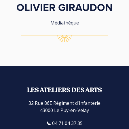
OLIVIER GIRAUDON
Médiathèque
LES ATELIERS DES ARTS
32 Rue 86E Régiment d'Infanterie
43000 Le Puy-en-Velay
04 71 04 37 35