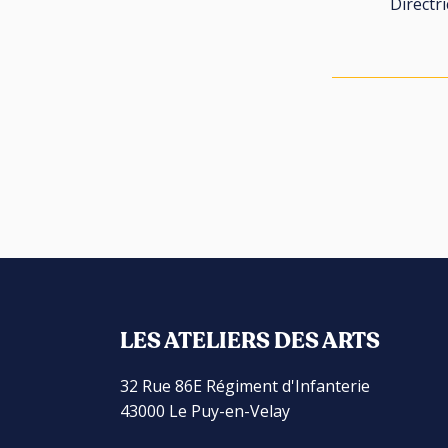
Directr
LES ATELIERS DES ARTS
32 Rue 86E Régiment d'Infanterie
43000 Le Puy-en-Velay