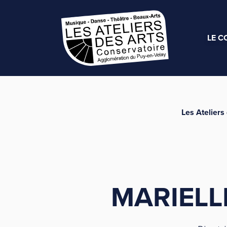
LE C
Les Ateliers
MARIELL