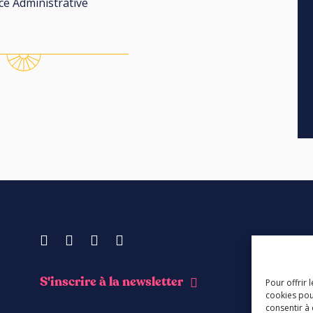
ice Administrative
Facebook
Instagram
Youtube
Soundcloud
S'inscrire à la newsletter
Pour offrir 
cookies pou
consentir à