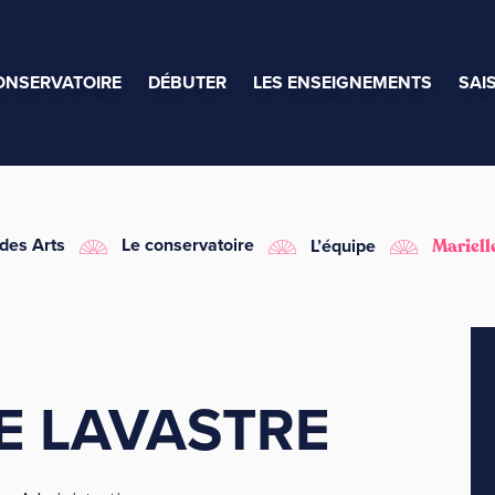
ONSERVATOIRE
DÉBUTER
LES ENSEIGNEMENTS
SAI
 des Arts
Le conservatoire
L’équipe
Mariel
E LAVASTRE