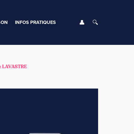
Se connecter
Rechercher
SON
INFOS PRATIQUES
le LAVASTRE