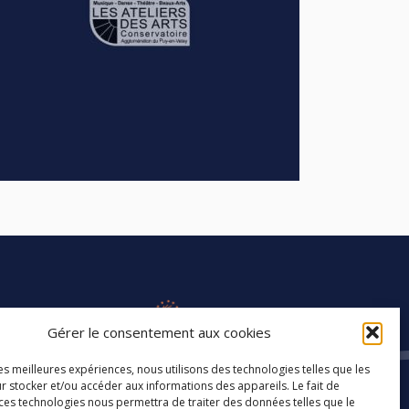
Gérer le consentement aux cookies
les meilleures expériences, nous utilisons des technologies telles que les
r stocker et/ou accéder aux informations des appareils. Le fait de
 ces technologies nous permettra de traiter des données telles que le