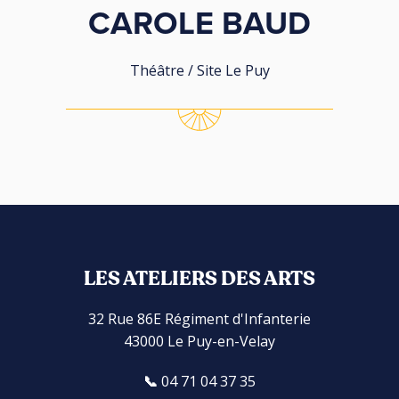
CAROLE BAUD
Théâtre / Site Le Puy
LES ATELIERS DES ARTS
32 Rue 86E Régiment d'Infanterie
43000 Le Puy-en-Velay
04 71 04 37 35