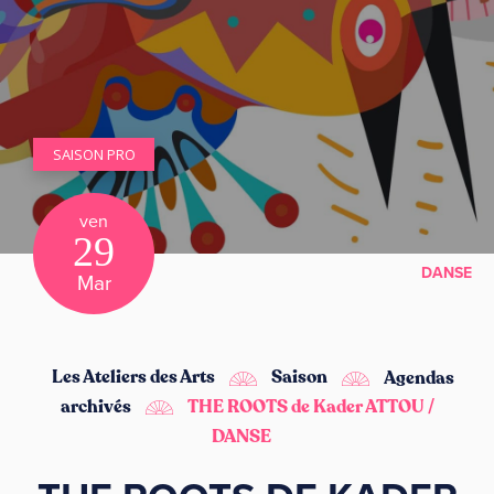
SAISON PRO
ven
29
DANSE
Mar
Les Ateliers des Arts
Saison
Agendas
archivés
THE ROOTS de Kader ATTOU /
DANSE