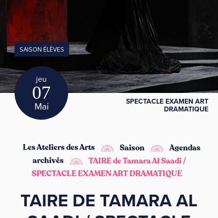
SAISON ÉLÈVES
jeu
07
SPECTACLE EXAMEN ART
Mai
DRAMATIQUE
Les Ateliers des Arts
Saison
Agendas
archivés
TAIRE de Tamara Al Saadi /
SPECTACLE EXAMEN ART DRAMATIQUE
TAIRE DE TAMARA AL