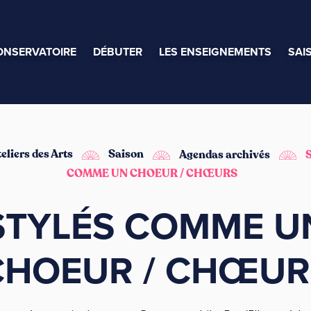
ONSERVATOIRE
DÉBUTER
LES ENSEIGNEMENTS
SAI
eliers des Arts
Saison
Agendas archivés
COMME UN CHOEUR / CHŒURS
STYLÉS COMME U
CHOEUR / CHŒUR