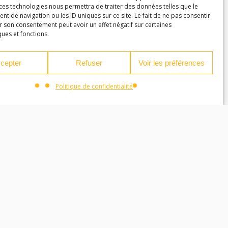
 ces technologies nous permettra de traiter des données telles que le
 de navigation ou les ID uniques sur ce site. Le fait de ne pas consentir
r son consentement peut avoir un effet négatif sur certaines
ques et fonctions.
cepter
Refuser
Voir les préférences
Politique de confidentialité