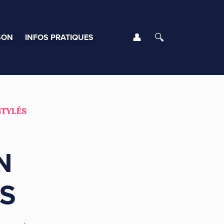
Se connecter
Rechercher
SON
INFOS PRATIQUES
STYLÉS
N
S