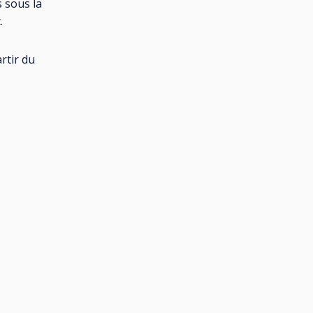
 sous la
.
rtir du