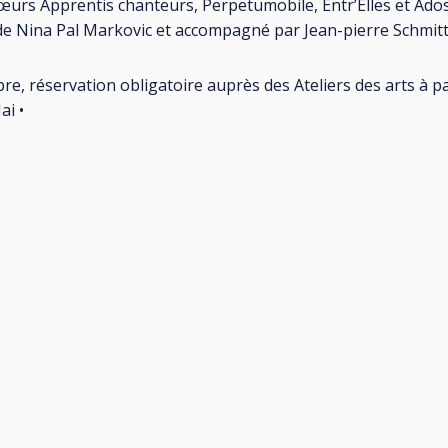
œurs Apprentis chanteurs, Perpetumobile, Entr’Elles et Ados
 de Nina Pal Markovic et accompagné par Jean-pierre Schmitt
ibre, réservation obligatoire auprès des Ateliers des arts à pa
ai •