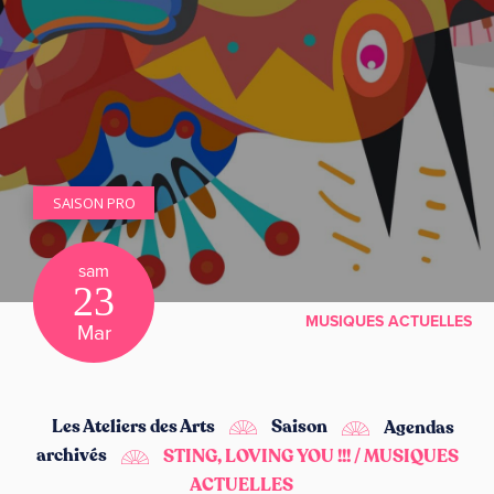
SAISON PRO
sam
23
MUSIQUES ACTUELLES
Mar
Les Ateliers des Arts
Saison
Agendas
archivés
STING, LOVING YOU !!! / MUSIQUES
ACTUELLES