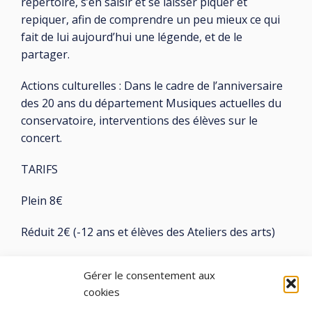
répertoire, s’en saisir et se laisser piquer et
repiquer, afin de comprendre un peu mieux ce qui
fait de lui aujourd’hui une légende, et de le
partager.
Actions culturelles : Dans le cadre de l’anniversaire
des 20 ans du département Musiques actuelles du
conservatoire, interventions des élèves sur le
concert.
TARIFS
Plein 8€
Réduit 2€ (-12 ans et élèves des Ateliers des arts)
RÉSERVATION : Dès le 15 Mars 2023
Gérer le consentement aux
cookies
DURÉE : 1h30