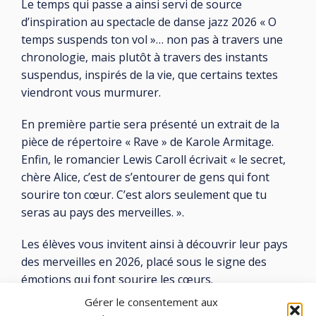
Le temps qui passe a ainsi servi de source
d’inspiration au spectacle de danse jazz 2026 « O
temps suspends ton vol »… non pas à travers une
chronologie, mais plutôt à travers des instants
suspendus, inspirés de la vie, que certains textes
viendront vous murmurer.
En première partie sera présenté un extrait de la
pièce de répertoire « Rave » de Karole Armitage.
Enfin, le romancier Lewis Caroll écrivait « le secret,
chère Alice, c’est de s’entourer de gens qui font
sourire ton cœur. C’est alors seulement que tu
seras au pays des merveilles. ».
Les élèves vous invitent ainsi à découvrir leur pays
des merveilles en 2026, placé sous le signe des
émotions qui font sourire les cœurs.
Gérer le consentement aux
• Entrée libre, réservation obligatoire auprès des