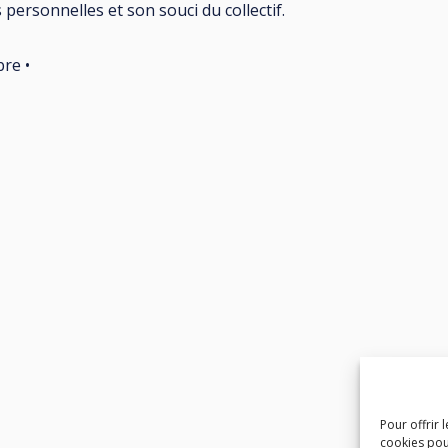
 personnelles et son souci du collectif.
bre •
Pour offrir 
cookies pou