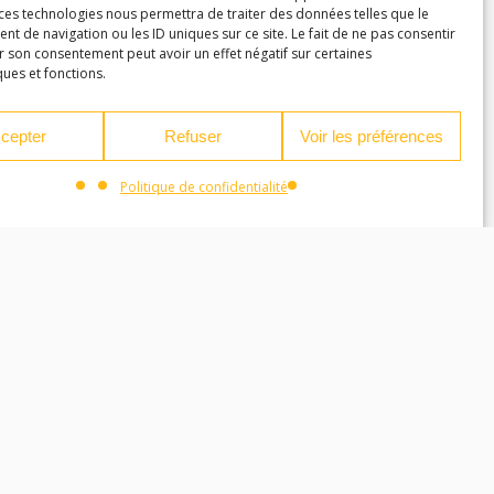
 ces technologies nous permettra de traiter des données telles que le
 de navigation ou les ID uniques sur ce site. Le fait de ne pas consentir
r son consentement peut avoir un effet négatif sur certaines
ques et fonctions.
cepter
Refuser
Voir les préférences
Politique de confidentialité