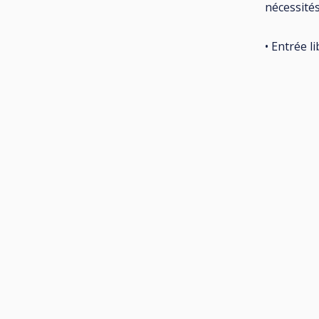
nécessités
• Entrée li