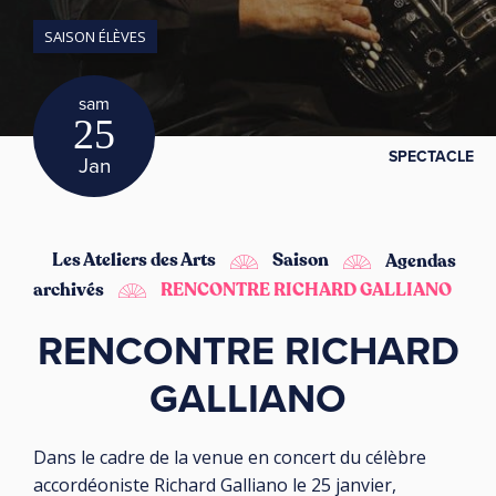
SAISON ÉLÈVES
sam
25
SPECTACLE
Jan
Les Ateliers des Arts
Saison
Agendas
archivés
RENCONTRE RICHARD GALLIANO
RENCONTRE RICHARD
GALLIANO
Dans le cadre de la venue en concert du célèbre
accordéoniste Richard Galliano le 25 janvier,