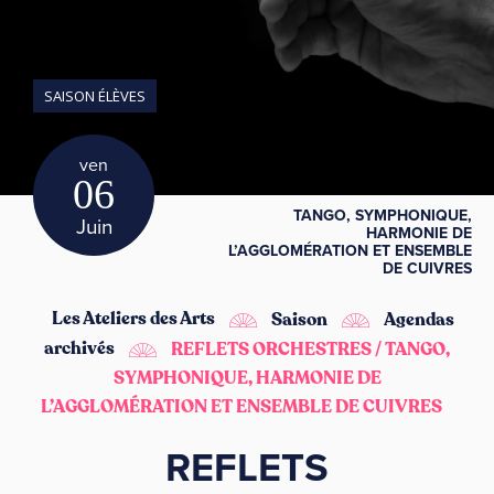
SAISON ÉLÈVES
ven
06
TANGO, SYMPHONIQUE,
Juin
HARMONIE DE
L’AGGLOMÉRATION ET ENSEMBLE
DE CUIVRES
Les Ateliers des Arts
Saison
Agendas
archivés
REFLETS ORCHESTRES / TANGO,
SYMPHONIQUE, HARMONIE DE
L’AGGLOMÉRATION ET ENSEMBLE DE CUIVRES
REFLETS