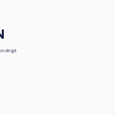
N
on dirigé