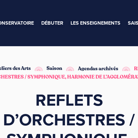
ONSERVATOIRE
DÉBUTER
LES ENSEIGNEMENTS
SAI
eliers des Arts
Saison
Agendas archivés
R
CHESTRES / SYMPHONIQUE, HARMONIE DE L’AGGLOMÉRA
REFLETS
D’ORCHESTRES /