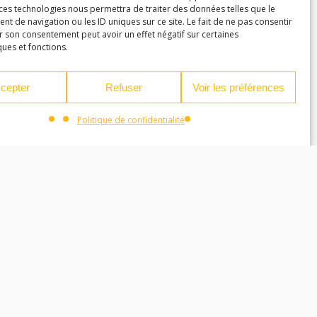
 ces technologies nous permettra de traiter des données telles que le
 de navigation ou les ID uniques sur ce site. Le fait de ne pas consentir
r son consentement peut avoir un effet négatif sur certaines
ques et fonctions.
cepter
Refuser
Voir les préférences
Politique de confidentialité