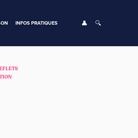
Se connecter
Rechercher
SON
INFOS PRATIQUES
EFLETS
TION