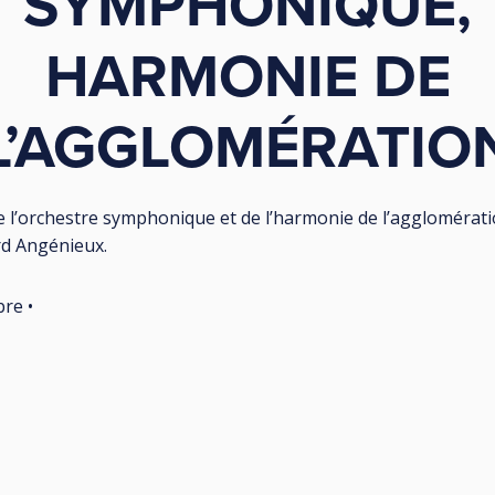
SYMPHONIQUE,
HARMONIE DE
L’AGGLOMÉRATIO
e l’orchestre symphonique et de l’harmonie de l’agglomérati
rd Angénieux.
bre •