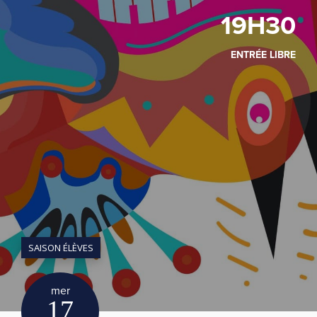
19H30
ENTRÉE LIBRE
SAISON ÉLÈVES
mer
17