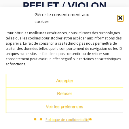
REFLET / VIOLON
Gérer le consentement aux
Concert des élèves de la classe d’alto de Anne
cookies
Perreau.
Pour offrir les meilleures expériences, nous utilisons des technologies
telles que les cookies pour stocker et/ou accéder aux informations des
• Entrée libre •
appareils. Le fait de consentir à ces technologies nous permettra de
traiter des données telles que le comportement de navigation ou les ID
uniques sur ce site. Le fait de ne pas consentir ou de retirer son
consentement peut avoir un effet négatif sur certaines caractéristiques
et fonctions.
Accepter
Refuser
Voir les préférences
Politique de confidentialité