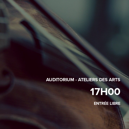
AUDITORIUM - ATELIERS DES ARTS
17H00
ENTRÉE LIBRE