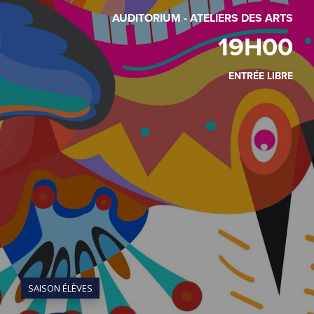
AUDITORIUM - ATELIERS DES ARTS
19H00
ENTRÉE LIBRE
SAISON ÉLÈVES