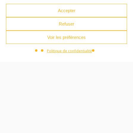
Accepter
Refuser
Voir les préférences
Politique de confidentialité
AUDITORIUM - ATELIERS DES ARTS
19H00