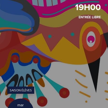
19H00
ENTRÉE LIBRE
SAISON ÉLÈVES
mar