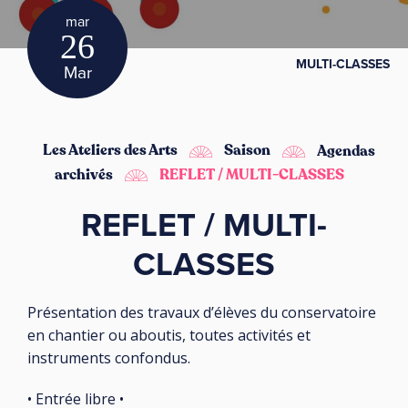
mar
26
MULTI-CLASSES
Mar
Les Ateliers des Arts
Saison
Agendas
archivés
REFLET / MULTI-CLASSES
REFLET / MULTI-
CLASSES
Présentation des travaux d’élèves du conservatoire
en chantier ou aboutis, toutes activités et
instruments confondus.
• Entrée libre •