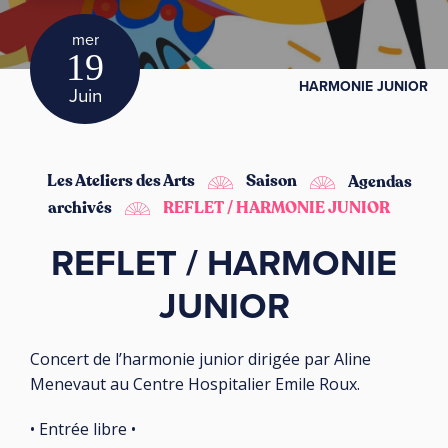
mer
19
HARMONIE JUNIOR
Juin
Les Ateliers des Arts
Saison
Agendas
archivés
REFLET / HARMONIE JUNIOR
REFLET / HARMONIE
JUNIOR
Concert de l’harmonie junior dirigée par Aline
Menevaut au Centre Hospitalier Emile Roux.
• Entrée libre •