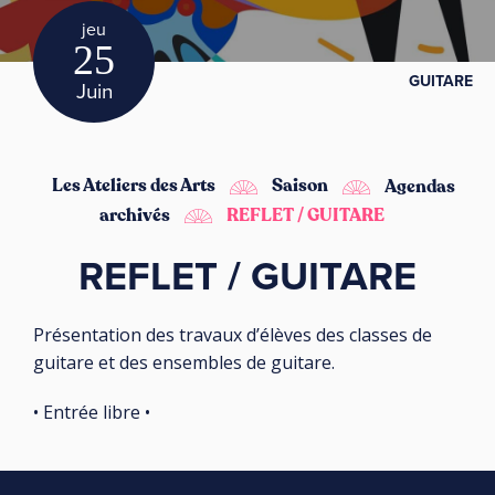
jeu
25
GUITARE
Juin
Les Ateliers des Arts
Saison
Agendas
archivés
REFLET / GUITARE
REFLET / GUITARE
Présentation des travaux d’élèves des classes de
guitare et des ensembles de guitare.
• Entrée libre •