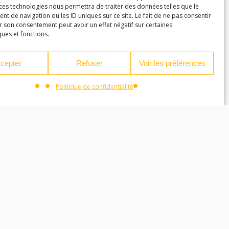
 ces technologies nous permettra de traiter des données telles que le
 de navigation ou les ID uniques sur ce site. Le fait de ne pas consentir
r son consentement peut avoir un effet négatif sur certaines
ques et fonctions.
cepter
Refuser
Voir les préférences
Politique de confidentialité