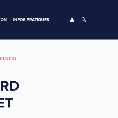
Se connecter
Rechercher
SON
INFOS PRATIQUES
FLET DU
ORD
ET