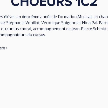
CHOEURS 1C2
es élèves en deuxième année de Formation Musicale et chan
ar Stéphanie Vouillot, Véronique Soignon et Nina Pal. Parti
s du cursus choral, accompagnement de Jean-Pierre Schmitt 
compagnateurs du cursus.
bre •