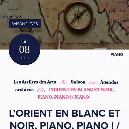
SAISON ÉLÈVES
lun
08
PIANO
Juin
Les Ateliers des Arts
Saison
Agendas
archivés
L’ORIENT EN BLANC ET NOIR,
PIANO, PIANO ! / PIANO
L’ORIENT EN BLANC ET
NOIR, PIANO, PIANO ! /