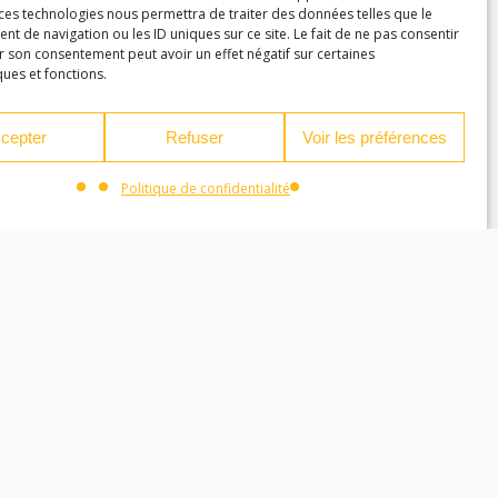
 ces technologies nous permettra de traiter des données telles que le
 de navigation ou les ID uniques sur ce site. Le fait de ne pas consentir
r son consentement peut avoir un effet négatif sur certaines
ques et fonctions.
cepter
Refuser
Voir les préférences
Politique de confidentialité