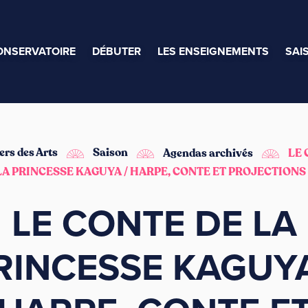
ONSERVATOIRE
DÉBUTER
LES ENSEIGNEMENTS
SAI
ers des Arts
Saison
Agendas archivés
LE 
LA PRINCESSE KAGUYA / HARPE, CONTE ET PROJECTIONS
LE CONTE DE LA
RINCESSE KAGUYA