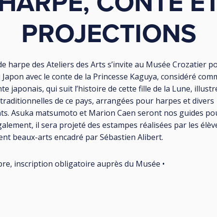
HARPE, CONTE E
PROJECTIONS
de harpe des Ateliers des Arts s’invite au Musée Crozatier p
 Japon avec le conte de la Princesse Kaguya, considéré comm
e japonais, qui suit l’histoire de cette fille de la Lune, illustr
traditionnelles de ce pays, arrangées pour harpes et divers
ts. Asuka matsumoto et Marion Caen seront nos guides po
alement, il sera projeté des estampes réalisées par les élèv
nt beaux-arts encadré par Sébastien Alibert.
ibre, inscription obligatoire auprès du Musée •