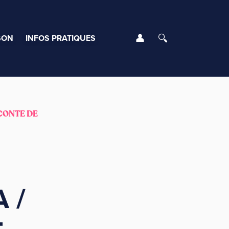
Se connecter
Rechercher
SON
INFOS PRATIQUES
CONTE DE
 /