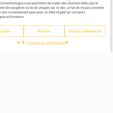
 ces technologies nous permettra de traiter des données telles que le
 de navigation ou les ID uniques sur ce site. Le fait de ne pas consentir
r son consentement peut avoir un effet négatif sur certaines
ques et fonctions.
cepter
Refuser
Voir les préférences
Politique de confidentialité