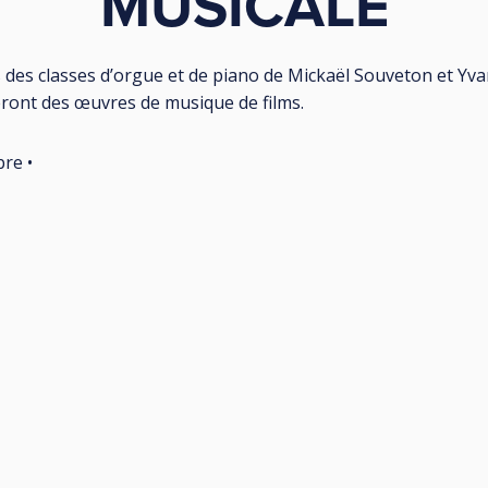
MUSICALE
s des classes d’orgue et de piano de Mickaël Souveton et Yv
eront des œuvres de musique de films.
bre •