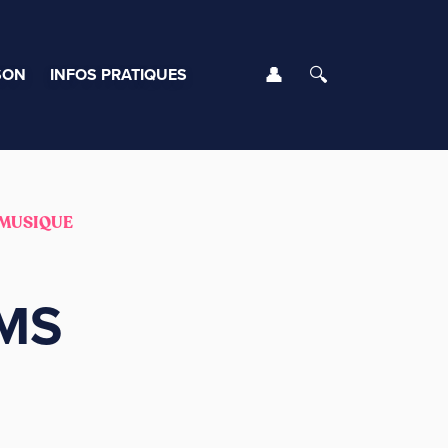
Se connecter
Rechercher
SON
INFOS PRATIQUES
 MUSIQUE
LMS