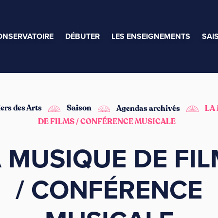
ONSERVATOIRE
DÉBUTER
LES ENSEIGNEMENTS
SAI
iers des Arts
Saison
Agendas archivés
LA
DE FILMS / CONFÉRENCE MUSICALE
 MUSIQUE DE FI
/ CONFÉRENCE