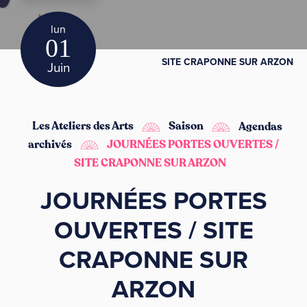
lun
01
SITE CRAPONNE SUR ARZON
Juin
Les Ateliers des Arts
Saison
Agendas
archivés
JOURNÉES PORTES OUVERTES /
SITE CRAPONNE SUR ARZON
JOURNÉES PORTES
OUVERTES / SITE
CRAPONNE SUR
ARZON