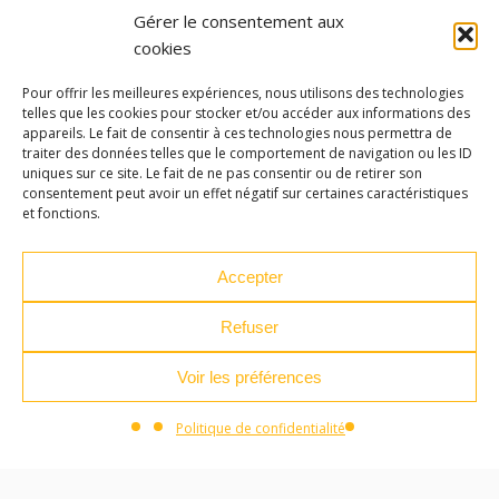
Gérer le consentement aux
cookies
Pour offrir les meilleures expériences, nous utilisons des technologies
COLLÈGE DES HAUTS DE L'ARZON /
telles que les cookies pour stocker et/ou accéder aux informations des
CRAPONNE SUR ARZON
appareils. Le fait de consentir à ces technologies nous permettra de
traiter des données telles que le comportement de navigation ou les ID
09H00
uniques sur ce site. Le fait de ne pas consentir ou de retirer son
consentement peut avoir un effet négatif sur certaines caractéristiques
et fonctions.
Accepter
Refuser
Voir les préférences
Politique de confidentialité