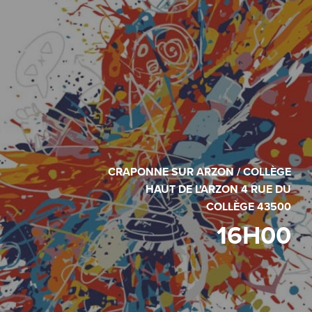
CRAPONNE SUR ARZON / COLLÈGE
HAUT DE L'ARZON 4 RUE DU
COLLÈGE 43500
16H00