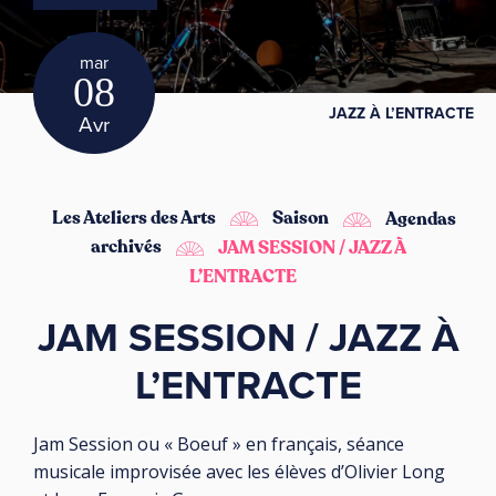
mar
08
JAZZ À L’ENTRACTE
Avr
Les Ateliers des Arts
Saison
Agendas
archivés
JAM SESSION / JAZZ À
L’ENTRACTE
JAM SESSION / JAZZ À
L’ENTRACTE
Jam Session ou « Boeuf » en français, séance
musicale improvisée avec les élèves d’Olivier Long