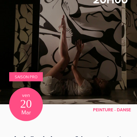
SAISON PRO
ven
20
PEINTURE - DANSE
Mar