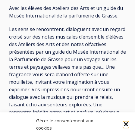
Avec les élèves des Ateliers des Arts et un guide du
Musée International de la parfumerie de Grasse.
Les sens se rencontrent, dialoguent avec un regard
croisé sur des notes musicales d’ensemble d’élèves
des Ateliers des Arts et des notes olfactives
présentées par un guide du Musée International de
la Parfumerie de Grasse pour un voyage sur les
terres et paysages vellaves mais pas que… Une
fragrance vous sera d’abord offerte sur une
mouillette, invitant votre imagination à vous
exprimer. Vos impressions nourriront ensuite un
dialogue avec la musique qui prendra le relais,
faisant écho aux senteurs explorées. Une
rencontre inédite entre art et parfum, où chaque
note jouée résonne avec une empreinte olfactive
Gérer le consentement aux
pour une expérience poétique immersive. Un
cookies
voyage sensoriel à ne pas manquer !