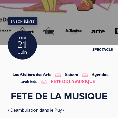
SAISON ÉLÈVES
sam
21
SPECTACLE
Juin
Les Ateliers des Arts
Saison
Agendas
archivés
FETE DE LA MUSIQUE
FETE DE LA MUSIQUE
• Déambulation dans le Puy •