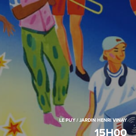
LE PUY / JARDIN HENRI VINAY
15H00