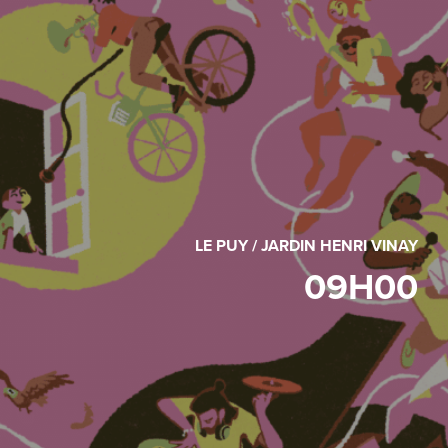
LE PUY / JARDIN HENRI VINAY
09H00