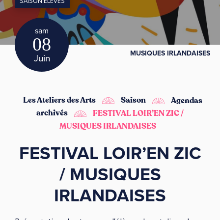
SAISON ÉLÈVES
sam
08
MUSIQUES IRLANDAISES
Juin
Les Ateliers des Arts
Saison
Agendas
archivés
FESTIVAL LOIR’EN ZIC /
MUSIQUES IRLANDAISES
FESTIVAL LOIR’EN ZIC
/ MUSIQUES
IRLANDAISES