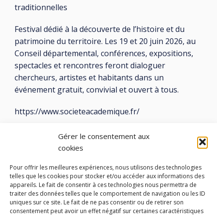
traditionnelles
Festival dédié à la découverte de l’histoire et du
patrimoine du territoire. Les 19 et 20 juin 2026, au
Conseil départemental, conférences, expositions,
spectacles et rencontres feront dialoguer
chercheurs, artistes et habitants dans un
événement gratuit, convivial et ouvert à tous.
https://www.societeacademique.fr/
Repli dans l’hémicycle en cas de mauvais temps
Gérer le consentement aux
cookies
Pour offrir les meilleures expériences, nous utilisons des technologies
telles que les cookies pour stocker et/ou accéder aux informations des
appareils. Le fait de consentir à ces technologies nous permettra de
traiter des données telles que le comportement de navigation ou les ID
LES ATELIERS DES ARTS
uniques sur ce site. Le fait de ne pas consentir ou de retirer son
consentement peut avoir un effet négatif sur certaines caractéristiques