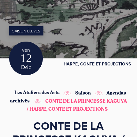
SAISON ÉLÈVES
ven
12
HARPE, CONTE ET PROJECTIONS
Déc
Les Ateliers des Arts
Saison
Agendas
archivés
CONTE DE LA PRINCESSE KAGUYA
/ HARPE, CONTE ET PROJECTIONS
CONTE DE LA