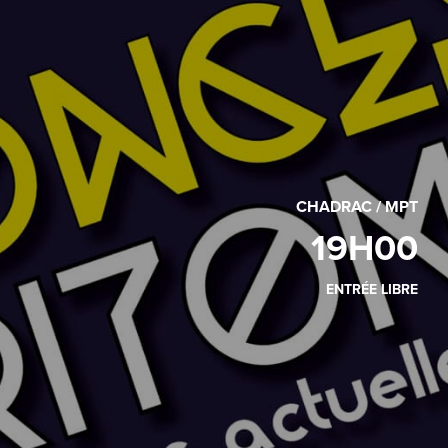
CHADRAC / MPT
19H00
ENTRÉE LIBRE